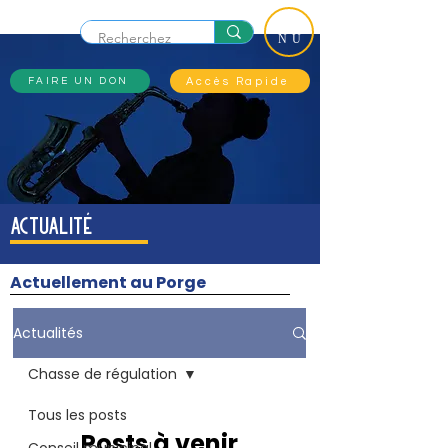
ME
NU
Accès Rapide
FAIRE UN DON
actualité
Actuellement au Porge
Actualités
Chasse de régulation
Tous les posts
Posts à venir