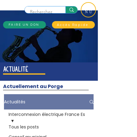
ME
NU
Accès Rapide
FAIRE UN DON
actualité
Actuellement au Porge
Actualités
Interconnexion électrique France Es
Tous les posts