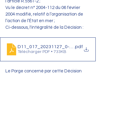
l’article R.5561-2 ;
Vu le décret n° 2004-112 du 06 février 
2004 modifié, relatif à l’organisation de 
l’action de l’État en mer ;
Ci-dessous, l'intégralité de la Décision :
D11_017_20231127_0-25442-2023_NP_PREMAR AT
.pdf
Télécharger PDF • 733KB
Le Porge concerné par cette Décision