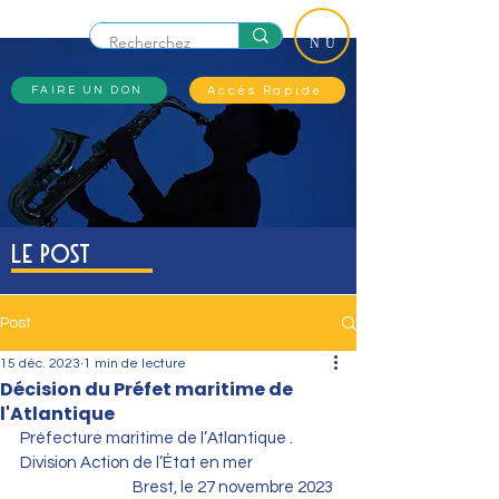
ME
NU
Accès Rapide
FAIRE UN DON
Le Post
Post
15 déc. 2023
1 min de lecture
Décision du Préfet maritime de
l'Atlantique
Préfecture maritime de l’Atlantique . 
Division Action de l’État en mer
Brest, le 27 novembre 2023 