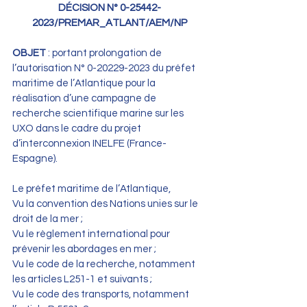
DÉCISION N° 0-25442-
2023/PREMAR_ATLANT/AEM/NP
OBJET
 : portant prolongation de 
l’autorisation N° 0-20229-2023 du préfet 
maritime de l’Atlantique pour la 
réalisation d’une campagne de 
recherche scientifique marine sur les 
UXO dans le cadre du projet 
d’interconnexion INELFE (France-
Espagne).
Le préfet maritime de l’Atlantique,
Vu la convention des Nations unies sur le 
droit de la mer ;
Vu le règlement international pour 
prévenir les abordages en mer ;
Vu le code de la recherche, notamment 
les articles L251-1 et suivants ;
Vu le code des transports, notamment 