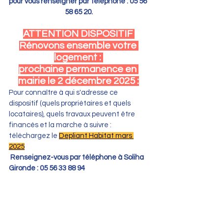
pour vous renseigner par téléphone : 05 56 
58 65 20.
ATTENTION DISPOSITIF 
Rénovons ensemble votre 
logement : 
prochaine permanence en 
mairie le 2 décembre 2025 :
Pour connaître à qui s'adresse ce 
dispositif (quels propriétaires et quels 
locataires), quels travaux peuvent être 
financés et la marche à suivre : 
téléchargez le 
Depliant Habitat mars 
2025
Renseignez-vous par téléphone à Soliha 
Gironde : 05 56 33 88 94