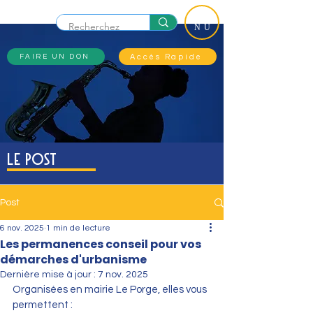
ME
NU
Accès Rapide
FAIRE UN DON
Le Post
Post
6 nov. 2025
1 min de lecture
Les permanences conseil pour vos
démarches d'urbanisme
Dernière mise à jour :
7 nov. 2025
Organisées en mairie Le Porge, elles vous 
permettent :