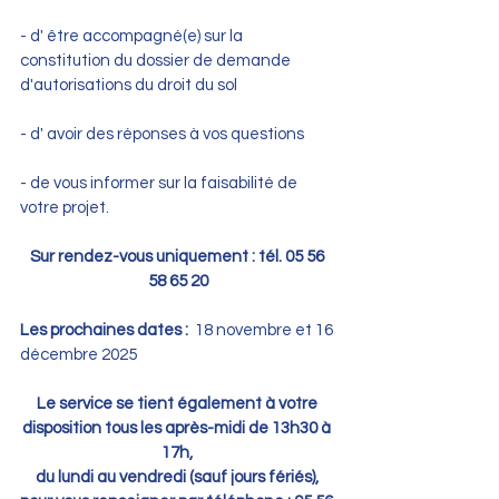
- d' être accompagné(e) sur la 
constitution du dossier de demande 
d'autorisations du droit du sol
- d' avoir des réponses à vos questions
- de vous informer sur la faisabilité de 
votre projet.
Sur rendez-vous uniquement : tél. 05 56 
58 65 20
Les prochaines dates : 
 18 novembre et 16 
décembre 2025
Le service se tient également à votre 
disposition tous les après-midi de 13h30 à 
17h, 
du lundi au vendredi (sauf jours fériés), 