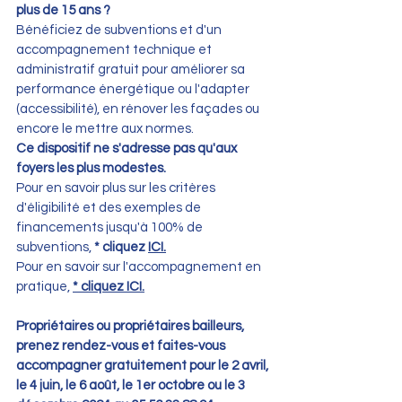
plus de 15 ans ? 
Bénéficiez de subventions et d'un 
accompagnement technique et 
administratif gratuit pour améliorer sa 
performance énergétique ou l'adapter 
(accessibilité), en rénover les façades ou 
encore le mettre aux normes. 
Ce dispositif ne s'adresse pas qu'aux 
foyers les plus modestes. 
Pour en savoir plus sur les critères 
d'éligibilité et des exemples de 
financements jusqu'à 100% de 
subventions, 
*
cliquez 
ICI
.
Pour en savoir sur l'accompagnement en 
pratique, 
* 
cliquez ICI
.
Propriétaires ou propriétaires bailleurs, 
prenez rendez-vous et faites-vous 
accompagner gratuitement pour le 2 avril, 
le 4 juin, le 6 août, le 1er octobre ou le 3 