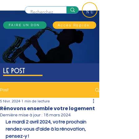
ME
NU
Accès Rapide
FAIRE UN DON
Le Post
Post
5 févr. 2024
1 min de lecture
Rénovons ensemble votre logement
Dernière mise à jour :
18 mars 2024
Le mardi 2 avril 2024, votre prochain 
rendez-vous d'aide à la rénovation, 
pensez-y ! 