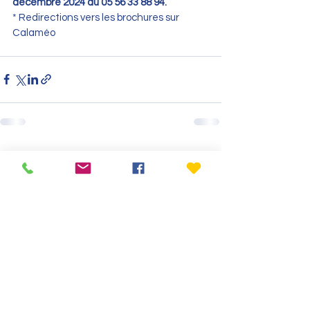
décembre 2024 au 05 56 33 88 94.
* Redirections vers les brochures sur 
Calaméo
Voir tout
Posts récents