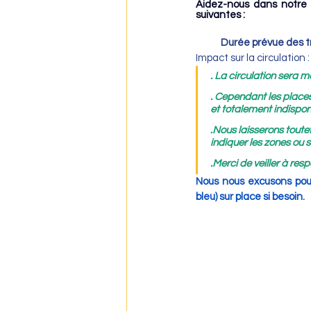
Aidez-nous dans notre t
suivantes :
Durée prévue des t
Impact sur la circulation :
. La circulation sera m
. Cependant les place
et totalement indispon
.Nous laisserons toutef
indiquer les zones ou 
.Merci de veiller à re
Nous nous excusons pour
bleu) sur place si besoin.