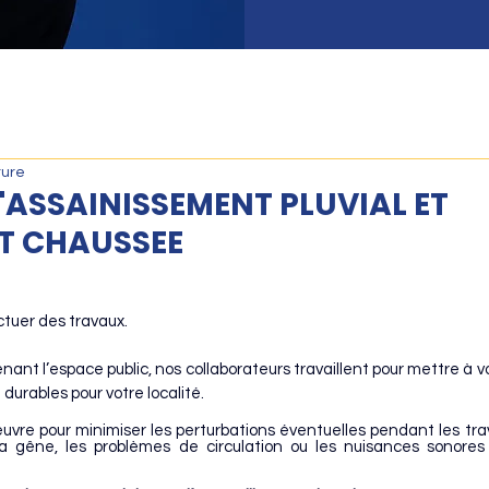
ture
ASSAINISSEMENT PLUVIAL ET
T CHAUSSEE
tuer des travaux.
nt l’espace public, nos collaborateurs travaillent pour mettre à vo
 durables pour votre localité.
re pour minimiser les perturbations éventuelles pendant les trav
a gêne, les problèmes de circulation ou les 