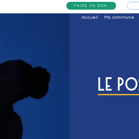
FAIRE UN DON
Accueil
Ma commune
Le Po