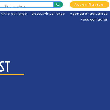
Accès Rapide
Vivre au Porge
Découvrir Le Porge
Agenda et actualités
Nous contacter
st