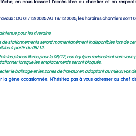
âche, en nous laissant l’accès libre au chantier et en respectan
ravaux : DU 01/12/2025 AU 18/12 2025, les horaires chantiers sont
 
aintenue pour les riverains.
s de stationnements seront momentanément indisponibles lors de cer
ibles à partir du 08/12.
ois les places libres pour le 06/12, nos équipes reviendront vers vous 
stationner lorsque les emplacements seront bloqués.
specter le balisage et les zones de travaux en adaptant au mieux vos 
 la gêne occasionnée. N’hésitez pas à vous adresser au chef de