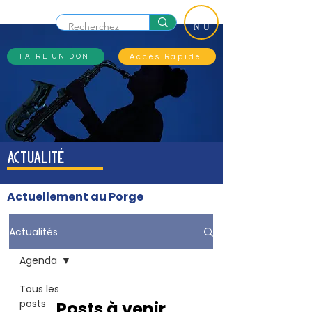
ME
NU
Accès Rapide
FAIRE UN DON
actualité
Actuellement au Porge
Actualités
Agenda
Tous les
posts
Posts à venir