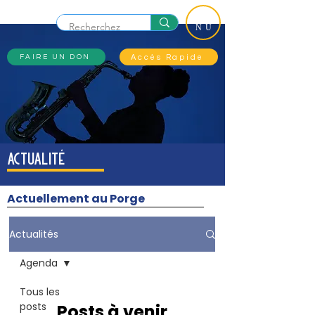
ME
NU
Accès Rapide
FAIRE UN DON
actualité
Actuellement au Porge
Actualités
Agenda
Tous les
posts
Posts à venir