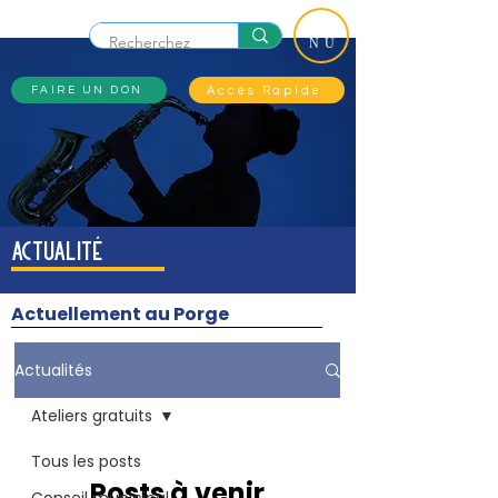
ME
NU
Accès Rapide
FAIRE UN DON
actualité
Actuellement au Porge
Actualités
Ateliers gratuits
Tous les posts
Posts à venir