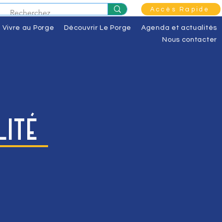
Accès Rapide
Vivre au Porge
Découvrir Le Porge
Agenda et actualités
Nous contacter
lité