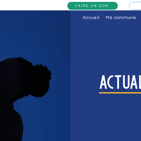
FAIRE UN DON
Accueil
Ma commune
actua