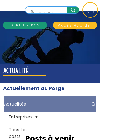
ME
NU
Accès Rapide
FAIRE UN DON
actualité
Actuellement au Porge
Actualités
Entreprises
Tous les
posts
Posts à venir