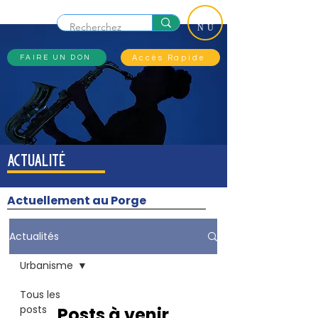
ME
NU
Accès Rapide
FAIRE UN DON
actualité
Actuellement au Porge
Actualités
Urbanisme
Tous les
posts
Posts à venir