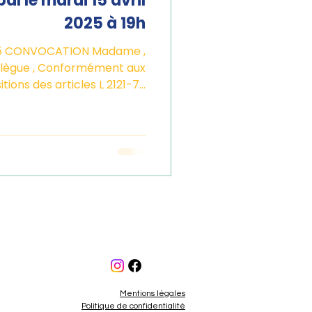
al le mardi 15 avril
2025 à 19h
rmément aux
itions des articles L 2121-7...
Mentions légales
Politique de confidentialité