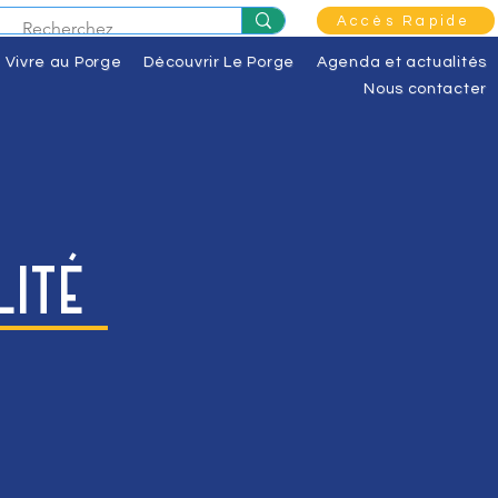
Accès Rapide
Vivre au Porge
Découvrir Le Porge
Agenda et actualités
Nous contacter
lité