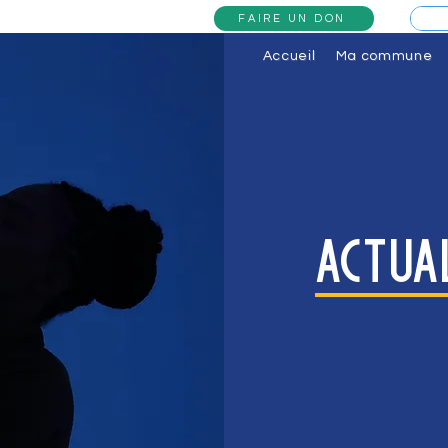
FAIRE UN DON
Accueil
Ma commune
actua