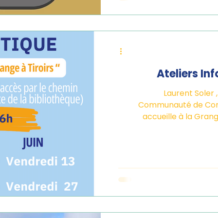
Ateliers In
Laurent Soler 
Communauté de Comm