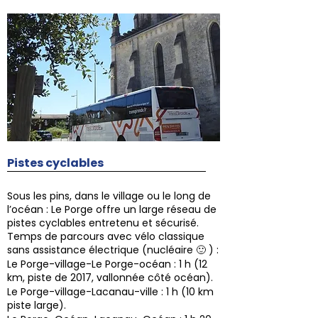
Pistes cyclables
Sous les pins, dans le village ou le long de
l’océan : Le Porge offre un large réseau de
pistes cyclables entretenu et sécurisé.
Temps de parcours avec vélo classique
sans assistance électrique (nucléaire 🙂 ) :
Le Porge-village-Le Porge-océan : 1 h (12
km, piste de 2017, vallonnée côté océan).
Le Porge-village-Lacanau-ville : 1 h (10 km
piste large).