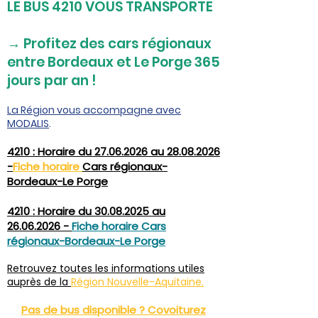
LE BUS 4210 VOUS TRANSPORTE
→ Profitez des cars régionaux
entre Bordeaux et Le Porge 365
jours par an !
La Région vous accompagne avec
MODALIS
.
4210 : Horaire du 27.06.2026 au 28.08.2026
-
Fiche horaire
Cars régionaux-
Bordeaux-Le Porge
4210 : Horaire du
30.08.2025
au
26.06.2026
-
Fiche horaire Cars
régionaux-Bordeaux-Le Porge
Retrouvez toutes les informations utiles
auprès de la
Région Nouvelle-Aquitaine.
Pas de bus disponible ?
Covoi
turez