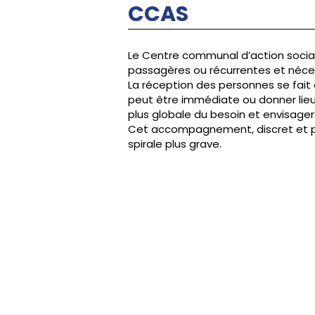
CCAS
Le Centre communal d’action sociale
passagères ou récurrentes et nécess
La réception des personnes se fait 
peut être immédiate ou donner lieu
plus globale du besoin et envisager 
Cet accompagnement, discret et per
spirale plus grave.