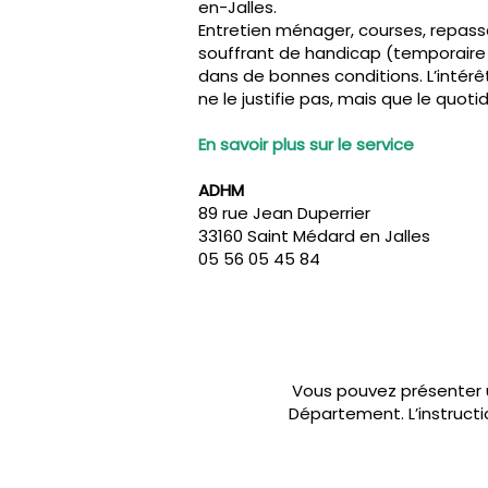
en-Jalles.
Entretien ménager, courses, repass
souffrant de handicap (temporaire
dans de bonnes conditions. L’intérê
ne le justifie pas, mais que le quotid
En savoir plus sur le service
ADHM
89 rue Jean Duperrier
33160 Saint Médard en Jalles
05 56 05 45 84
Vous pouvez présenter u
Département. L’instructi