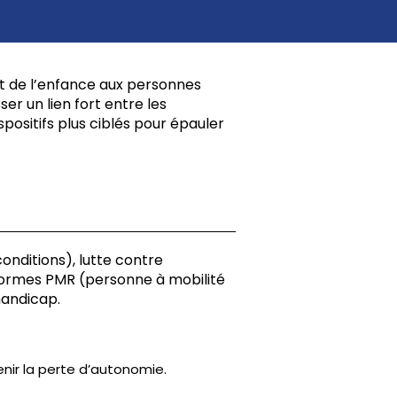
nt de l’enfance aux personnes
ser un lien fort entre les
spositifs plus ciblés pour épauler
onditions), lutte contre
 normes PMR (personne à mobilité
handicap.
nir la perte d’autonomie.