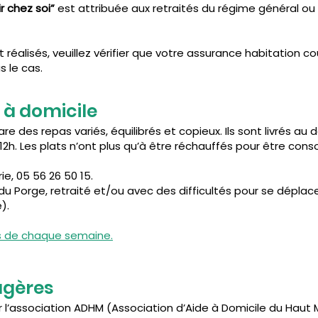
ir chez soi”
est attribuée aux retraités du régime général ou r
 réalisés, veuillez vérifier que votre assurance habitation c
s le cas.
 à domicile
re des repas variés, équilibrés et copieux. Ils sont livrés au
2h. Les plats n’ont plus qu’à être réchauffés pour être co
ie, 05 56 26 50 15.
du Porge, retraité et/ou avec des difficultés pour se déplace
).
us de chaque semaine.
agères
r l’association ADHM (Association d’Aide à Domicile du Hau