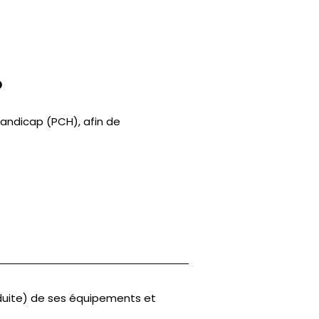
p
andicap (PCH), afin de
duite) de ses équipements et