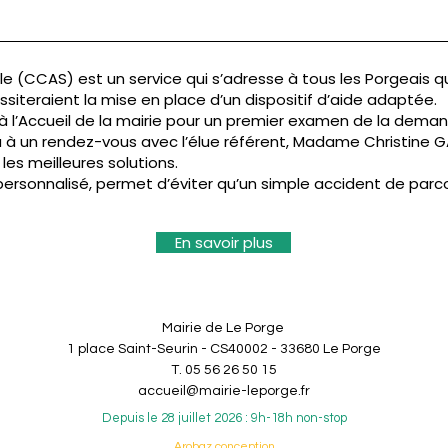
 (CCAS) est un service qui s’adresse à tous les Porgeais qu
iteraient la mise en place d’un dispositif d’aide adaptée.
à l’Accueil de la mairie pour un premier examen de la demand
 à un rendez-vous avec l’élue référent, Madame Christine 
les meilleures solutions.
sonnalisé, permet d’éviter qu’un simple accident de parco
En savoir plus
Mairie de Le Porge
1 place Saint-Seurin - CS40002 - 33680 Le Porge
T. 05 56 26 50 15
accueil@mairie-leporge.fr
Depuis le 28 juillet 2026 : 9h-18h non-stop
Arobaz conception