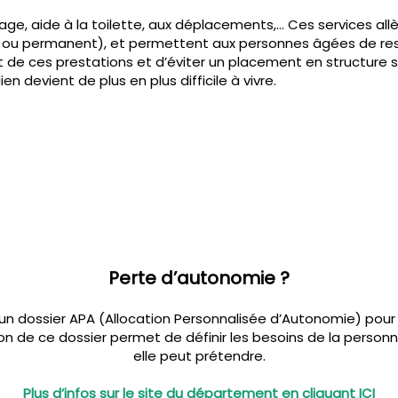
age, aide à la toilette, aux déplacements,… Ces services al
 ou permanent), et permettent aux personnes âgées de rest
t de ces prestations et d’éviter un placement en structure s
ien devient de plus en plus difficile à vivre.
Perte d’autonomie ?
n dossier APA (Allocation Personnalisée d’Autonomie) pour 
on de ce dossier permet de définir les besoins de la personn
elle peut prétendre.
Plus d’infos sur le site du département en cliquant ICI