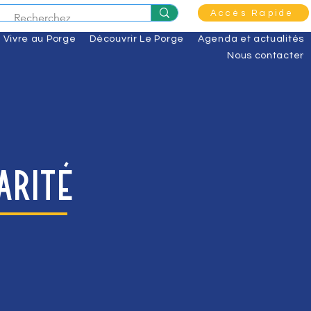
Accès Rapide
Vivre au Porge
Découvrir Le Porge
Agenda et actualités
Nous contacter
arité