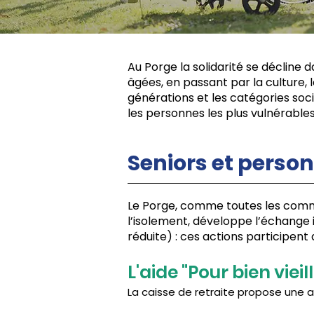
Au Porge la solidarité se décline
âgées, en passant par la culture, l
générations et les catégories soci
les personnes les plus vulnérables
Seniors et person
Le Porge, comme toutes les commun
l’isolement, développe l’échange
réduite) : ces actions participent
L'aide "Pour bien vieil
La caisse de retraite propose une a