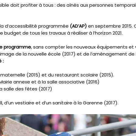
le doit profiter à tous : des aînés aux personnes temporai
a d’accessibilité programmée
(AD’AP)
en septembre 2015. C
le budget de tous les travaux à réaliser à l’horizon 2021.
 ce programme
, sans compter les nouveaux équipements et vo
image de la nouvelle école (2017) et de l’aménagement de 
 :
maternelle (2015) et du restaurant scolaire (2015).
airie annexe et à la salle associative (2016)
a salle des fêtes (2017)
, d’un vestiaire et d’un sanitaire à la Garenne (2017).