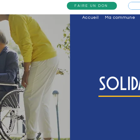
FAIRE UN DON
Accueil
Ma commune
Solid