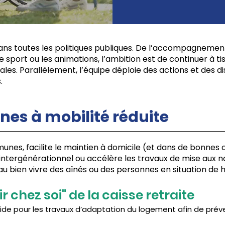
 dans toutes les politiques publiques. De l’accompagneme
e sport ou les animations, l’ambition est de continuer à tis
ales. Parallèlement, l’équipe déploie des actions et des di
.
nes à mobilité réduite
es, facilite le maintien à domicile (et dans de bonnes c
 intergénérationnel ou accélère les travaux de mise aux
 au bien vivre des aînés ou des personnes en situation de 
lir chez soi" de la caisse retraite
ide pour les travaux d’adaptation du logement afin de préve