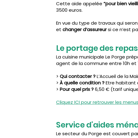
Cette aide appelée
“pour bien vieill
3500 euros.
En vue du type de travaux qui seront
et
changer d’assureur
si ce n’est pa
Le portage des repas
La cuisine municipale Le Porge prépa
agent de la commune entre 10h et 1
>
Qui contacter ?
L’Accueil de la Mair
>
À quelle condition ?
Etre habitant 
>
Pour quel prix ?
6,50 € (tarif unique
Cliquez ICI pour retrouver les men
Service d'aides mén
Le secteur du Porge est couvert pa