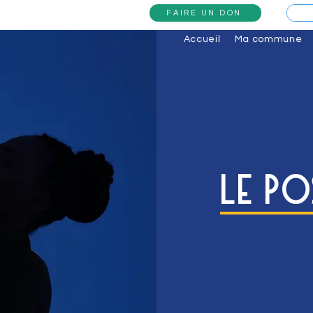
FAIRE UN DON
Accueil
Ma commune
Le Po