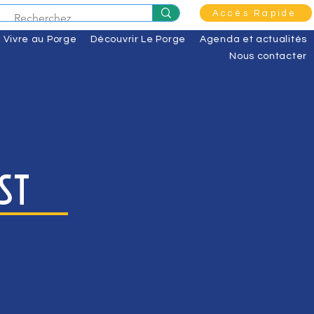
Accès Rapide
Vivre au Porge
Découvrir Le Porge
Agenda et actualités
Nous contacter
st