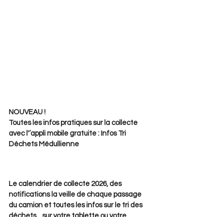
NOUVEAU ! 
Toutes les infos pratiques sur la collecte 
avec l'’appli mobile gratuite : Infos Tri 
Déchets Médullienne
Le calendrier de collecte 2026, des 
notifications la veille de chaque passage 
du camion et toutes les infos sur le tri des 
déchets... sur votre tablette ou votre 