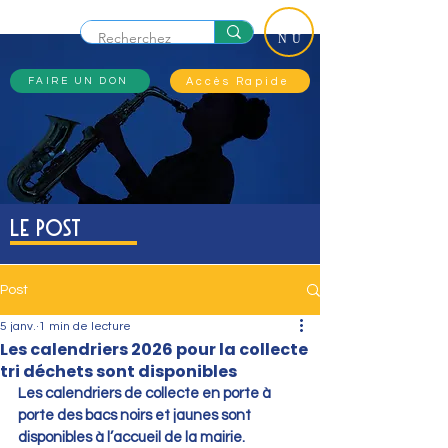
ME
NU
Accès Rapide
FAIRE UN DON
Le Post
Post
5 janv.
1 min de lecture
Les calendriers 2026 pour la collecte
tri déchets sont disponibles
Les calendriers de collecte en porte à 
porte des bacs noirs et jaunes sont 
disponibles à l’accueil de la mairie.